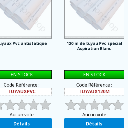
uyaux Pvc antistatique
120 m de tuyau Pvc spécial
Aspiration Blanc
EN STOCK
EN STOCK
Code Référence :
Code Référence :
TUYAUXPVC
TUYAUX120M
Aucun vote
Aucun vote
Détails
Détails