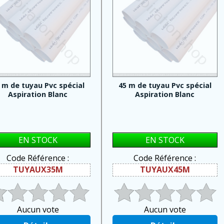
 m de tuyau Pvc spécial
45 m de tuyau Pvc spécial
Aspiration Blanc
Aspiration Blanc
EN STOCK
EN STOCK
Code Référence :
Code Référence :
TUYAUX35M
TUYAUX45M
Aucun vote
Aucun vote