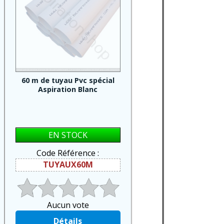
60 m de tuyau Pvc spécial
Aspiration Blanc
EN STOCK
Code Référence :
TUYAUX60M
Aucun vote
Détails