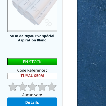
50 m de tuyau Pvc spécial
Aspiration Blanc
EN STOCK
Code Référence :
TUYAUX50M
Aucun vote
Détails