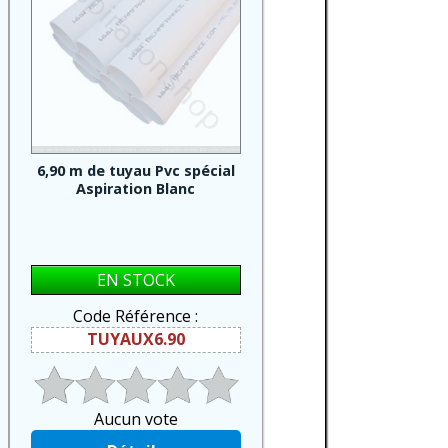
6,90 m de tuyau Pvc spécial
Aspiration Blanc
EN STOCK
Code Référence :
TUYAUX6.90
Aucun vote