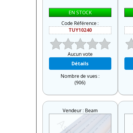
EN STOCK
Code Référence :
TUY10240
Aucun vote
Détails
Nombre de vues :
(906)
Vendeur : Beam