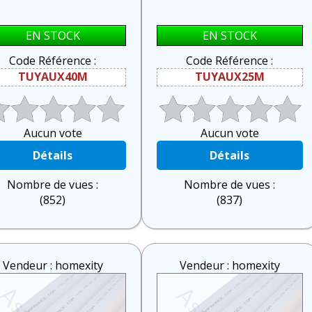
EN STOCK
EN STOCK
Code Référence :
Code Référence :
TUYAUX40M
TUYAUX25M
Aucun vote
Aucun vote
Détails
Détails
Nombre de vues :
Nombre de vues :
(852)
(837)
Vendeur : homexity
Vendeur : homexity