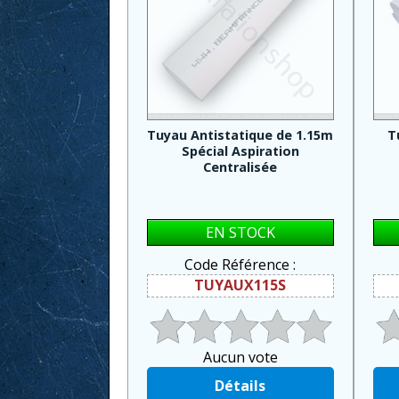
Tuyau Antistatique de 1.15m
T
Spécial Aspiration
Centralisée
EN STOCK
Code Référence :
TUYAUX115S
Aucun vote
Détails