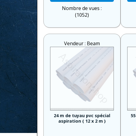
Nombre de vues :
(1052)
Vendeur : Beam
24 m de tuyau pvc spécial
55
aspiration ( 12 x 2 m )